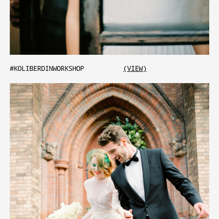
#KOLIBERDINWORKSHOP
(VIEW)