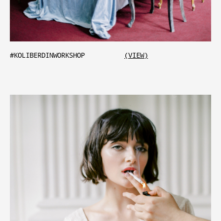
#KOLIBERDINWORKSHOP
(VIEW)