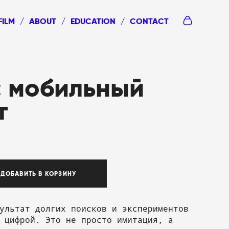
FILM
/
ABOUT
/
EDUCATION
/
CONTACT
l: мобильный
т
ДОБАВИТЬ В КОРЗИНУ
ультат долгих поисков и экспериментов
 цифрой. Это не просто имитация, а