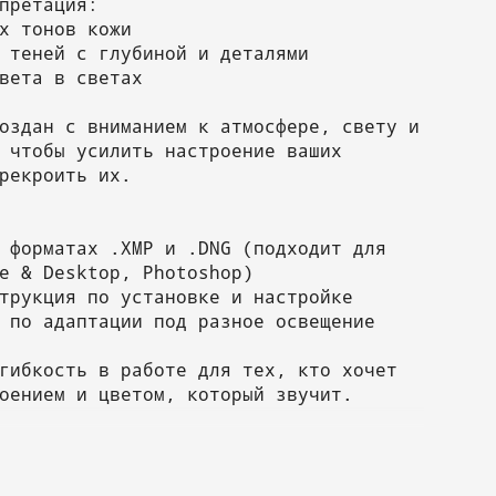
претация:
х тонов кожи
 теней с глубиной и деталями
вета в светах
оздан с вниманием к атмосфере, свету и
 чтобы усилить настроение ваших
рекроить их.
 форматах .XMP и .DNG (подходит для
e & Desktop, Photoshop)
трукция по установке и настройке
 по адаптации под разное освещение
гибкость в работе для тех, кто хочет
оением и цветом, который звучит.