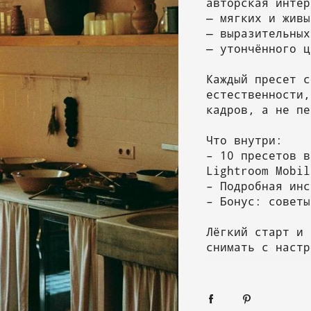
авторская интер
— мягких и живы
— выразительных
— утончённого ц
Каждый пресет с
естественности,
кадров, а не пе
Что внутри:
– 10 пресетов в
Lightroom Mobil
– Подробная инс
– Бонус: советы
Лёгкий старт и 
снимать с настр